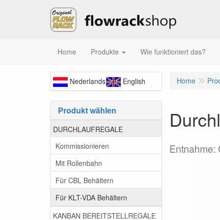
Home
Produkte
Wie funktioniert das?
Home
Pro
Nederlands
English
Produkt wählen
Durchl
DURCHLAUFREGALE
Kommissionieren
Entnahme:
Mit Rollenbahn
Für CBL Behältern
Für KLT-VDA Behältern
KANBAN BEREITSTELLREGALE