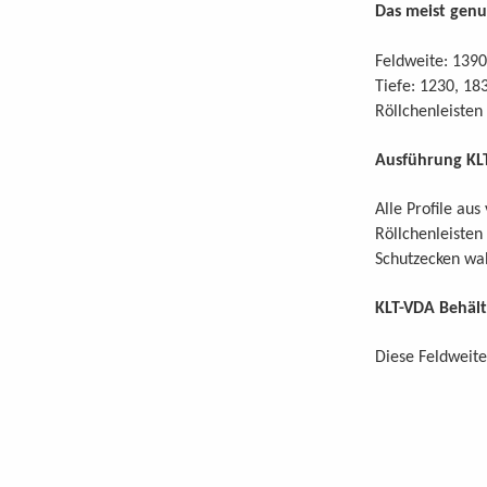
Das meist genu
Feldweite: 139
Tiefe: 1230, 1
Röllchenleisten
Ausführung KL
Alle Profile aus
Röllchenleisten
Schutzecken wah
KLT-VDA Behält
Diese Feldweite