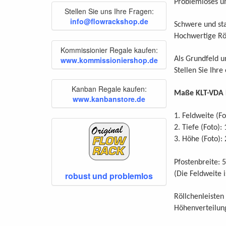
Problemloses u
Stellen Sie uns Ihre Fragen:
info@flowrackshop.de
Schwere und sta
Hochwertige Röl
Kommissionier Regale kaufen:
www.kommissioniershop.de
Als Grundfeld u
Stellen Sie Ih
Kanban Regale kaufen:
Maße KLT-VDA 
www.kanbanstore.de
1. Feldweite (
2. Tiefe (Foto
3. Höhe (Foto)
Pfostenbreite:
robust und problemlos
(Die Feldweite 
Röllchenleisten
Höhenverteilung 