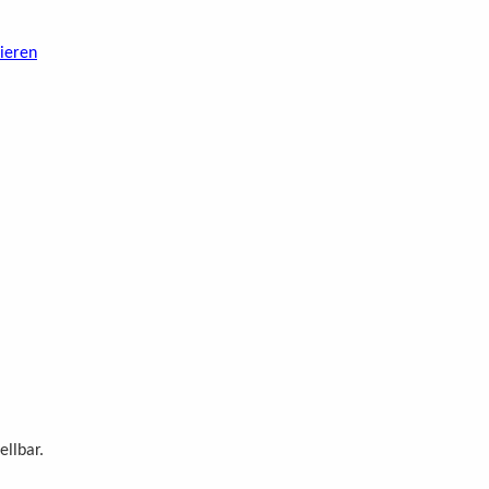
nieren
ellbar.