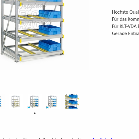
Höchste Qual
Für das Komm
Für KLT-VDA 
Gerade Entn