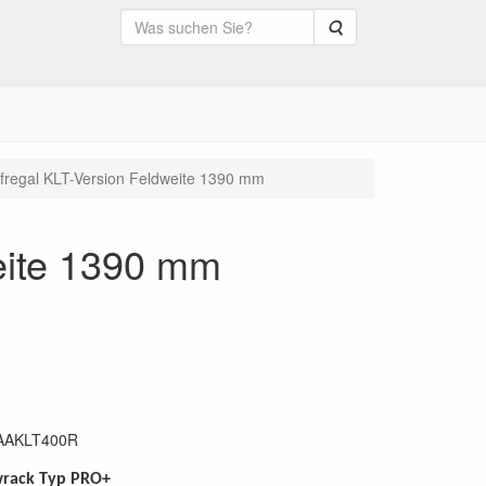
Suche
fregal KLT-Version Feldweite 1390 mm
eite 1390 mm
AAKLT400R
wrack Typ PRO+