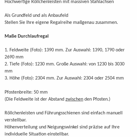
Hochwertige Röllchenleisten mit massiven Stahlachsen
Als Grundfeld und als Anbaufeld
.
Stellen Sie Ihre eigene Regalreihe maßgenau zusammen
Maße Durchlaufregal
1. Feldweite (Foto): 1390 mm. Zur Auswahl: 1390, 1790 oder
2690 mm
2. Tiefe (Foto): 1230 mm. Große Auswahl: von 1230 bis 3030
mm
3. Höhe (Foto): 2304 mm. Zur Auswahl: 2304 oder 2504 mm
Pfostenbreite: 50 mm
.
(Die Feldweite ist der Abstand
zwischen
den Pfosten
)
Röllchenleisten und Führungsschienen sind einfach manuell
verstellbar.
Höhenverteilung und Neigungswinkel sind präzise auf Ihre
individuelle Situation einstellbar.