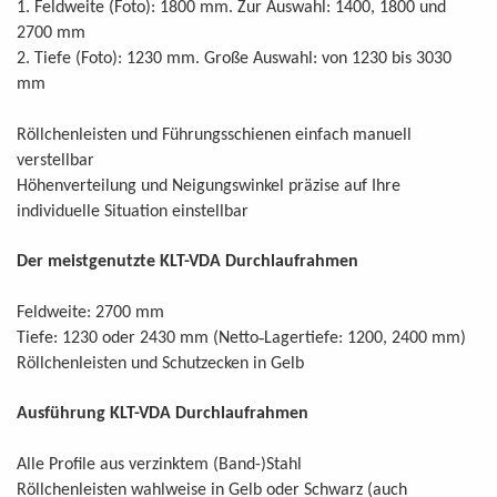
1. Feldweite (Foto): 1800 mm. Zur Auswahl: 1400, 1800 und
2700 mm
2. Tiefe (Foto): 1230 mm. Große Auswahl: von 1230 bis 3030
mm
Röllchenleisten und Führungsschienen einfach manuell
verstellbar
Höhenverteilung und Neigungswinkel präzise auf Ihre
individuelle Situation einstellbar
Der meistgenutzte KLT-VDA Durchlaufrahmen
Feldweite: 2700 mm
-
Tiefe: 1230 oder 2430 mm (Netto
Lagertiefe: 1200, 2400 mm)
Röllchenleisten und Schutzecken in Gelb
Ausführung KLT-VDA Durchlaufrahmen
Alle Profile aus verzinktem (Band-)Stahl
Röllchenleisten wahlweise in Gelb oder Schwarz (auch