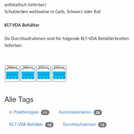
antistatisch lieferbar)
Schutzecken wahlweise in Gelb, Schwarz oder Rot
KLT-VDA Behälter
De Durchlaufrahmen sind für folgende KLT-VDA Behälterbreiten
lieferbar:
Alle Tags
In Paletteregale
Kommissionieren
11
28
KLT-VDA Behälter
Durchlaufrahmen
18
12