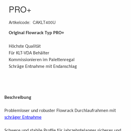
PRO+
Artikelcode
:
CAKLT400U
Original Flowrack Typ PRO+
Höchste Qualität
Für KLT-VDA Behälter
Kommissionieren im Palettenregal
Schräge Entnahme mit Endanschlag
Beschreibung
Problemloser und robuster Flowrack Durchlaufrahmen mit
schräger Entnahme
Schwere und stabile Profile für jahrzehntelanges sicheres und