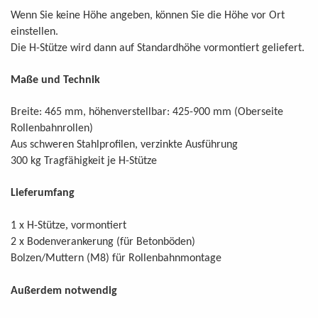
Wenn Sie keine Höhe angeben, können Sie die Höhe vor Ort
einstellen.
.
Die H-Stütze wird dann auf Standardhöhe vormontiert geliefert
Maße und Technik
Breite: 465 mm, höhenverstellbar: 425-900 mm (Oberseite
Rollenbahnrollen)
Aus schweren Stahlprofilen, verzinkte Ausführung
300 kg Tragfähigkeit je H-Stütze
Lieferumfang
,
1
x H-Stütze
vormontiert
2
x Bodenverankerung (für Betonböden)
Bolzen/Muttern (M8) für Rollenbahnmontage
Außerdem notwendig