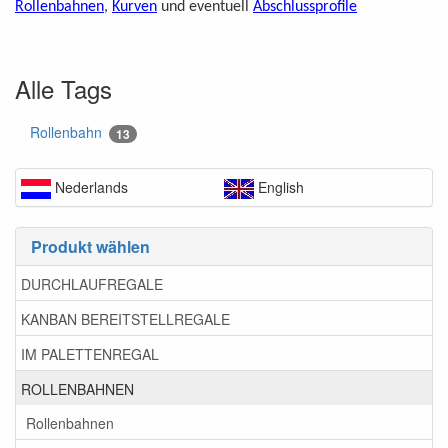
Rollenbahnen
,
Kurven
und eventuell
Abschlussprofile
Alle Tags
Rollenbahn
13
Nederlands
English
Produkt wählen
DURCHLAUFREGALE
KANBAN BEREITSTELLREGALE
IM PALETTENREGAL
ROLLENBAHNEN
Rollenbahnen