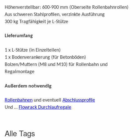
Höhenverstellbar: 600-900 mm (Oberseite Rollenbahnrollen)
Aus schweren Stahlprofilen, verzinkte Ausführung
300 kg Tragfähigkeit je L-Stütze
Lieferumfang
1
x L-Stütze (in Einzelteilen)
1
x Bodenverankerung (für Betonböden)
Bolzen/Muttern (M8 und M10) für Rollenbahn und
Regalmontage
Außerdem notwendig
Rollenbahnen
und eventuell
Abschlussprofile
Und …
Flowrack Durchlaufregale
Alle Tags