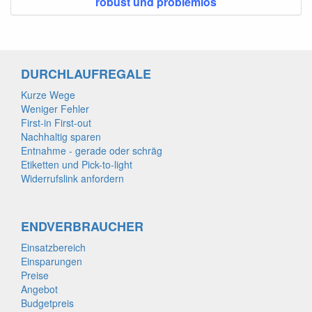
robust und problemlos
DURCHLAUFREGALE
Kurze Wege
Weniger Fehler
First-in First-out
Nachhaltig sparen
Entnahme - gerade oder schräg
Etiketten und Pick-to-light
Widerrufslink anfordern
ENDVERBRAUCHER
Einsatzbereich
Einsparungen
Preise
Angebot
Budgetpreis