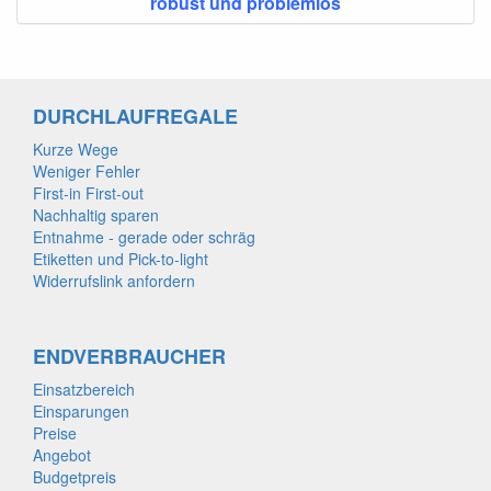
robust und problemlos
DURCHLAUFREGALE
Kurze Wege
Weniger Fehler
First-in First-out
Nachhaltig sparen
Entnahme - gerade oder schräg
Etiketten und Pick-to-light
Widerrufslink anfordern
ENDVERBRAUCHER
Einsatzbereich
Einsparungen
Preise
Angebot
Budgetpreis